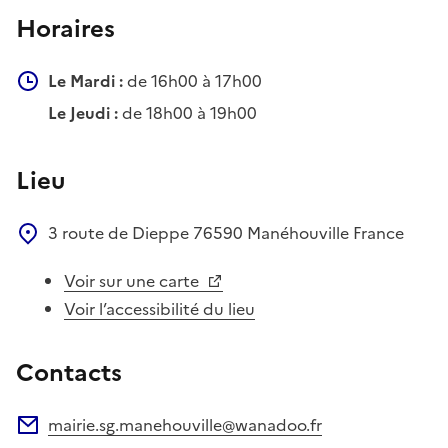
Horaires
Le Mardi :
de 16h00 à 17h00
Le Jeudi :
de 18h00 à 19h00
Lieu
3 route de Dieppe
76590
Manéhouville
France
Voir sur une carte
Voir l’accessibilité du lieu
Contacts
mairie.sg.manehouville@wanadoo.fr
Adresse électronique