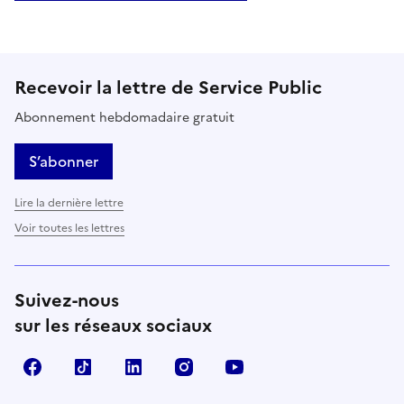
Recevoir la lettre de Service Public
Abonnement hebdomadaire gratuit
S’abonner
Lire la dernière lettre
Voir toutes les lettres
Suivez-nous
sur les réseaux sociaux
Facebook
TikTok
LinkedIn
Instagram
YouTube