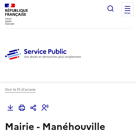
Ouvrir l
RÉPUBLIQUE
FRANÇAISE
MENU
Voir le fil d'ariane
Mairie - Manéhouville