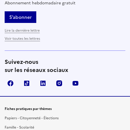
Abonnement hebdomadaire gratuit
S’abonner
Lire la dernière lettre
Voir toutes les lettres
Suivez-nous
sur les réseaux sociaux
Facebook
TikTok
LinkedIn
Instagram
YouTube
Fiches pratiques par thèmes
Papiers - Citoyenneté - Élections
Famille - Scolarité