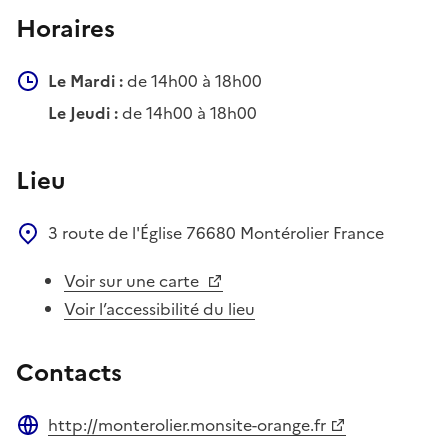
Horaires
Le Mardi :
de 14h00 à 18h00
Le Jeudi :
de 14h00 à 18h00
Lieu
3 route de l'Église
76680
Montérolier
France
Voir sur une carte
Voir l’accessibilité du lieu
Contacts
http://monterolier.monsite-orange.fr
Site web