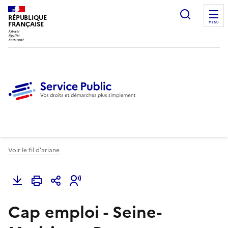
Ouvrir l
RÉPUBLIQUE
FRANÇAISE
MENU
Voir le fil d'ariane
Cap emploi - Seine-