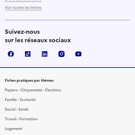
Voir toutes les lettres
Suivez-nous
sur les réseaux sociaux
Facebook
TikTok
LinkedIn
Instagram
YouTube
Fiches pratiques par thèmes
Papiers - Citoyenneté - Élections
Famille - Scolarité
Social - Santé
Travail - Formation
Logement