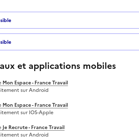
sible
sible
aux et applications mobiles
e
Mon Espace - France Travail
uitement sur Android
e
Mon Espace - France Travail
uitement sur IOS-Apple
e
Je Recrute - France Travail
uitement sur Android