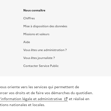
Nous connaître
Chiffres
Mise à disposition des données
Missions et valeurs
Aide
Vous êtes une administration ?
Vous êtes journaliste ?
Contacter Service Public
vous oriente vers les services qui permettent de
ercer vos droits et de faire vos démarches du quotidien.
l’information légale et administrative
et réalisé en
tions nationales et locales.