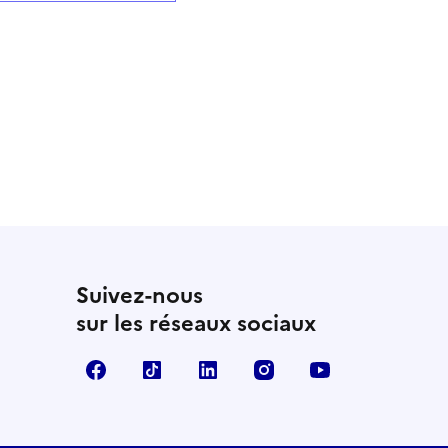
Suivez-nous
sur les réseaux sociaux
Facebook
TikTok
LinkedIn
Instagram
YouTube