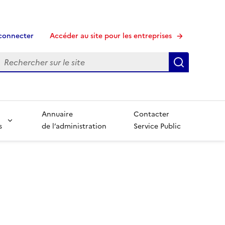
connecter
Accéder au site pour les entreprises
echerche
Recherche
Annuaire
Contacter
s
de l’administration
Service Public