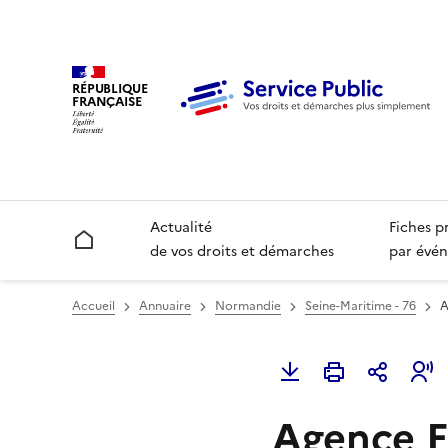
RÉPUBLIQUE
FRANÇAISE
Actualité
Fiches p
Accueil
de vos droits et démarches
par évén
Accueil
Annuaire
Normandie
Seine-Maritime - 76
A
Agence F