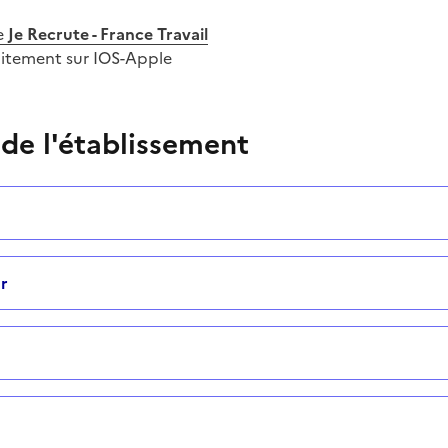
e
Je Recrute - France Travail
uitement sur IOS-Apple
 de l'établissement
r