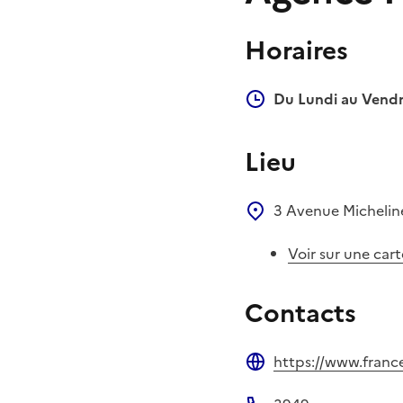
Horaires
Du Lundi au Vendr
Lieu
3 Avenue Micheli
Voir sur une cart
Contacts
https://www.francet
Site web