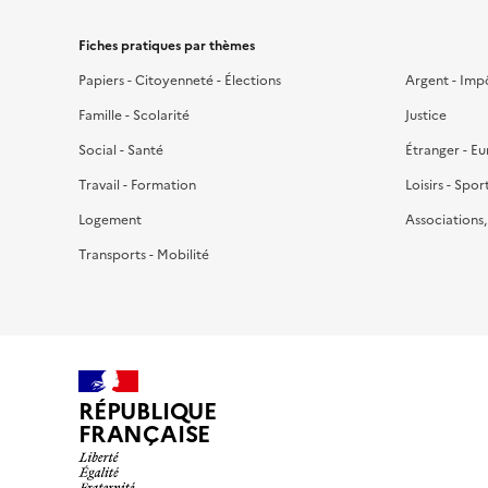
Fiches pratiques par thèmes
Papiers - Citoyenneté - Élections
Argent - Imp
Famille - Scolarité
Justice
Social - Santé
Étranger - E
Travail - Formation
Loisirs - Spor
Logement
Associations
Transports - Mobilité
RÉPUBLIQUE
FRANÇAISE