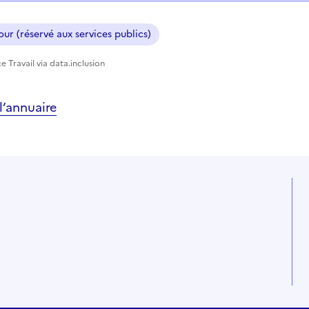
ur (réservé aux services publics)
e Travail via data.inclusion
’annuaire