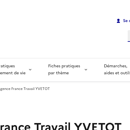
Se 
R
ratiques
Fiches pratiques
Démarches,
ement de vie
par thème
aides et outil
gence France Travail YVETOT
rance Travail YVETOT