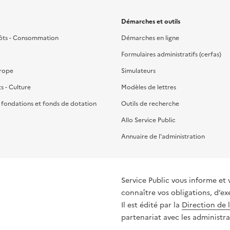
Démarches et outils
ôts - Consommation
Démarches en ligne
Formulaires administratifs (cerfas)
urope
Simulateurs
ts - Culture
Modèles de lettres
, fondations et fonds de dotation
Outils de recherche
Allo Service Public
Annuaire de l'administration
Service Public vous informe et 
connaître vos obligations, d’ex
Il est édité par la
Direction de 
partenariat avec les administra