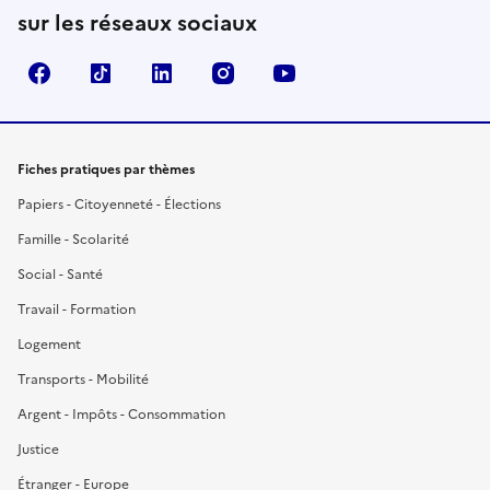
sur les réseaux sociaux
Facebook
TikTok
LinkedIn
Instagram
YouTube
Fiches pratiques par thèmes
Papiers - Citoyenneté - Élections
Famille - Scolarité
Social - Santé
Travail - Formation
Logement
Transports - Mobilité
Argent - Impôts - Consommation
Justice
Étranger - Europe