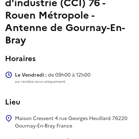
d'industrie (CCI) 76 -
Rouen Métropole -
Antenne de Gournay-En-
Bray
Horaires
Le Vendredi :
de 09h00 à 12h00
sur rendez-vous uniquement.
Lieu
Maison Cressent
4 rue Georges Heuillard
76220
Gournay-En-Bray
France