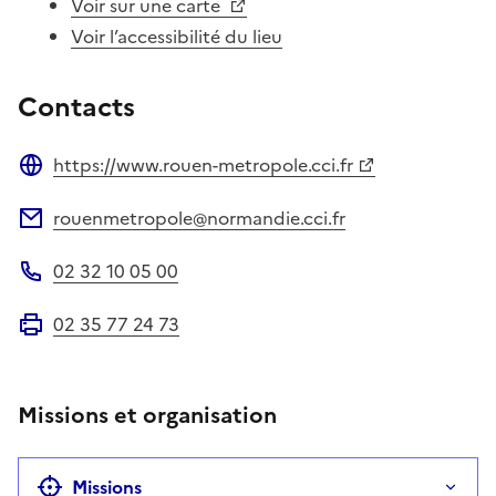
Voir sur une carte
Voir l’accessibilité du lieu
Contacts
https://www.rouen-metropole.cci.fr
Site web
rouenmetropole@normandie.cci.fr
Adresse électronique
02 32 10 05 00
Téléphone
02 35 77 24 73
Fax
Missions et organisation
Missions