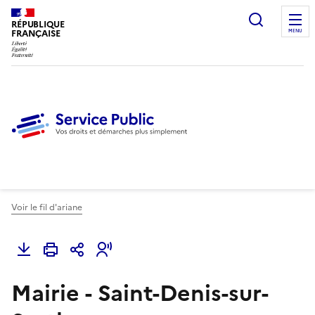
Ouvrir l
RÉPUBLIQUE
FRANÇAISE
MENU
Voir le fil d'ariane
Mairie - Saint-Denis-sur-