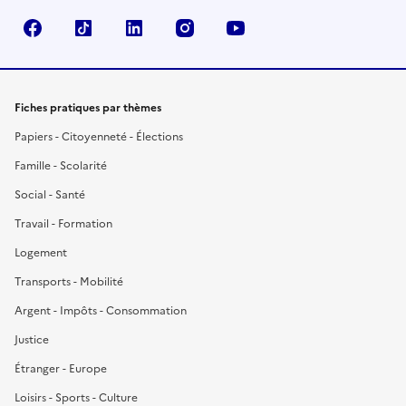
Facebook
TikTok
LinkedIn
Instagram
YouTube
Fiches pratiques par thèmes
Papiers - Citoyenneté - Élections
Famille - Scolarité
Social - Santé
Travail - Formation
Logement
Transports - Mobilité
Argent - Impôts - Consommation
Justice
Étranger - Europe
Loisirs - Sports - Culture