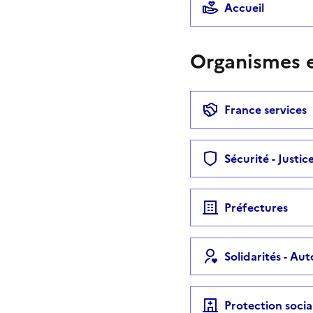
Accueil
Organismes e
France services
Sécurité - Justic
Préfectures
Solidarités - Au
Protection socia