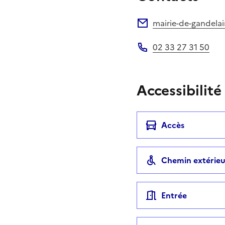
mairie-de-gandela
Adresse électronique
02 33 27 31 50
Téléphone
Accessibilité
Accès
Chemin extérieu
Entrée