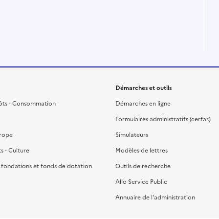
Démarches et outils
ôts - Consommation
Démarches en ligne
Formulaires administratifs (cerfas)
urope
Simulateurs
ts - Culture
Modèles de lettres
, fondations et fonds de dotation
Outils de recherche
Allo Service Public
Annuaire de l'administration