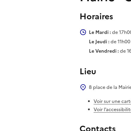
Horaires
Le Mardi :
de 17h0
Le Jeudi :
de 11h00
Le Vendredi :
de 1
Lieu
8 place de la Mairi
Voir sur une cart
Voir l’accessibili
Contacts