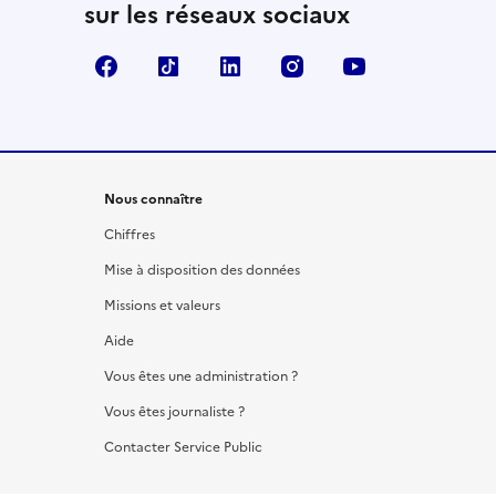
sur les réseaux sociaux
Facebook
TikTok
LinkedIn
Instagram
YouTube
Nous connaître
Chiffres
Mise à disposition des données
Missions et valeurs
Aide
Vous êtes une administration ?
Vous êtes journaliste ?
Contacter Service Public