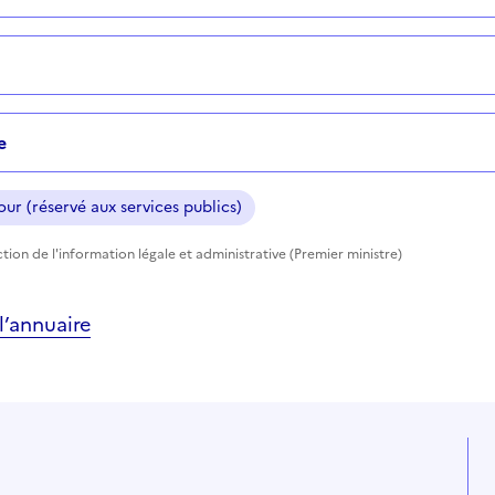
e
ur (réservé aux services publics)
tion de l'information légale et administrative (Premier ministre)
’annuaire