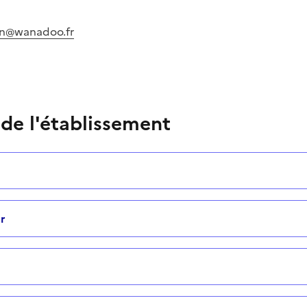
in@wanadoo.fr
 de l'établissement
r