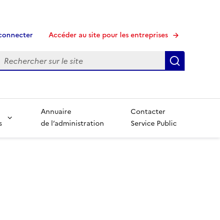
connecter
Accéder au site pour les entreprises
echerche
Recherche
Annuaire
Contacter
s
de l’administration
Service Public