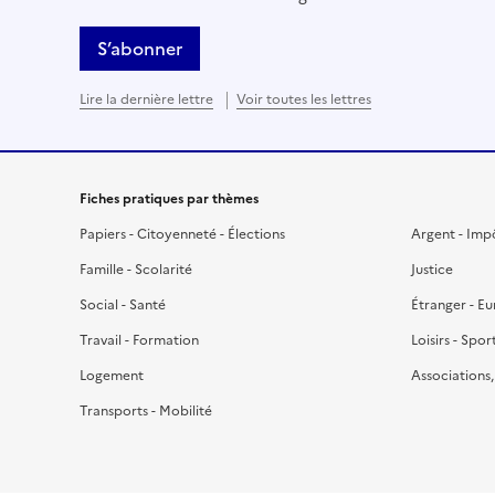
S’abonner
Lire la dernière lettre
Voir toutes les lettres
Fiches pratiques par thèmes
Papiers - Citoyenneté - Élections
Argent - Imp
Famille - Scolarité
Justice
Social - Santé
Étranger - E
Travail - Formation
Loisirs - Spor
Logement
Associations
Transports - Mobilité