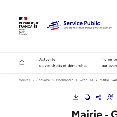
RÉPUBLIQUE
FRANÇAISE
Actualité
Fiches p
Accueil
de vos droits et démarches
par évén
Accueil
Annuaire
Normandie
Orne - 61
Mairie - Ga
Mairie - 