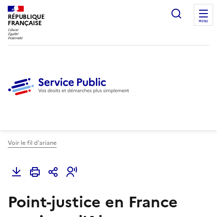
Ouvrir l
RÉPUBLIQUE
FRANÇAISE
MENU
Voir le fil d'ariane
Point-justice en France