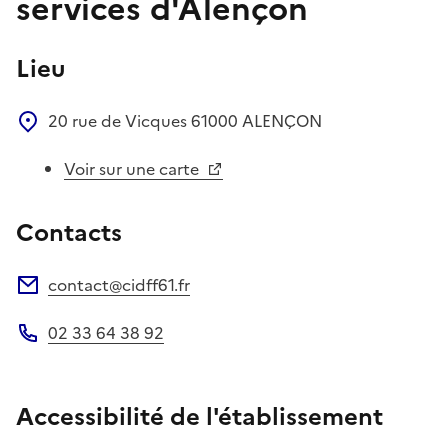
services d'Alençon
Lieu
20 rue de Vicques
61000
ALENÇON
Voir sur une carte
Contacts
contact@cidff61.fr
Adresse électronique
02 33 64 38 92
Téléphone
Accessibilité de l'établissement