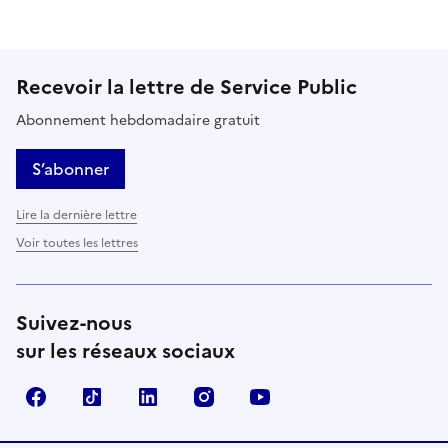
Recevoir la lettre de Service Public
Abonnement hebdomadaire gratuit
S’abonner
Lire la dernière lettre
Voir toutes les lettres
Suivez-nous
sur les réseaux sociaux
Facebook
TikTok
LinkedIn
Instagram
YouTube