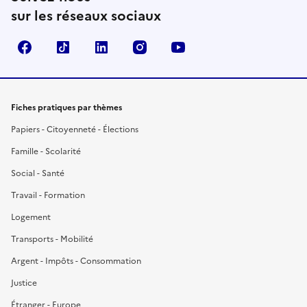
sur les réseaux sociaux
Facebook
TikTok
LinkedIn
Instagram
YouTube
Fiches pratiques par thèmes
Papiers - Citoyenneté - Élections
Famille - Scolarité
Social - Santé
Travail - Formation
Logement
Transports - Mobilité
Argent - Impôts - Consommation
Justice
Étranger - Europe