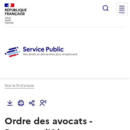
Ouvrir l
RÉPUBLIQUE
FRANÇAISE
MENU
Voir le fil d'ariane
Ordre des avocats -