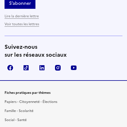
S’abonner
Lire la dernière lettre
Voir toutes les lettres
Suivez-nous
sur les réseaux sociaux
Facebook
TikTok
LinkedIn
Instagram
YouTube
Fiches pratiques par thèmes
Papiers - Citoyenneté - Élections
Famille - Scolarité
Social - Santé