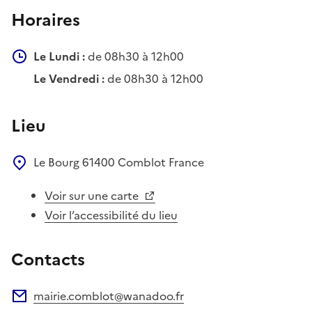
Horaires
Le Lundi :
de 08h30 à 12h00
Le Vendredi :
de 08h30 à 12h00
Lieu
Le Bourg
61400
Comblot
France
Voir sur une carte
Voir l’accessibilité du lieu
Contacts
mairie.comblot@wanadoo.fr
Adresse électronique