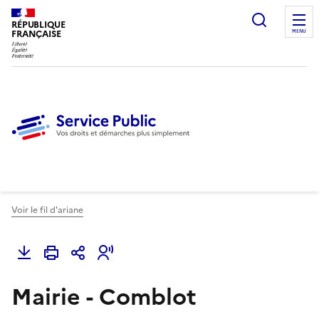
Ouvrir l
RÉPUBLIQUE
FRANÇAISE
MENU
Voir le fil d'ariane
Mairie - Comblot