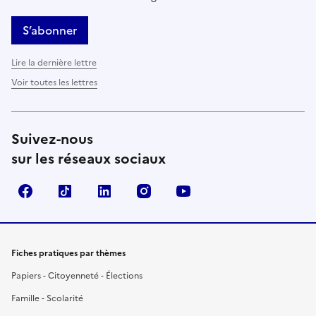
S’abonner
Lire la dernière lettre
Voir toutes les lettres
Suivez-nous
sur les réseaux sociaux
Facebook
TikTok
LinkedIn
Instagram
YouTube
Fiches pratiques par thèmes
Papiers - Citoyenneté - Élections
Famille - Scolarité