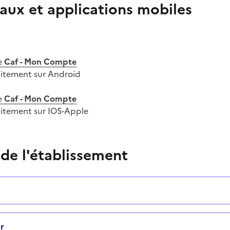
aux et applications mobiles
e
Caf - Mon Compte
uitement sur Android
e
Caf - Mon Compte
uitement sur IOS-Apple
 de l'établissement
r