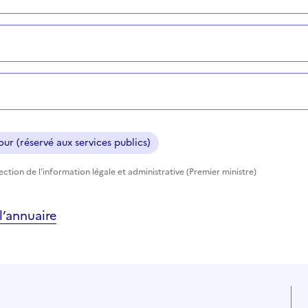
ur (réservé aux services publics)
rection de l'information légale et administrative (Premier ministre)
’annuaire