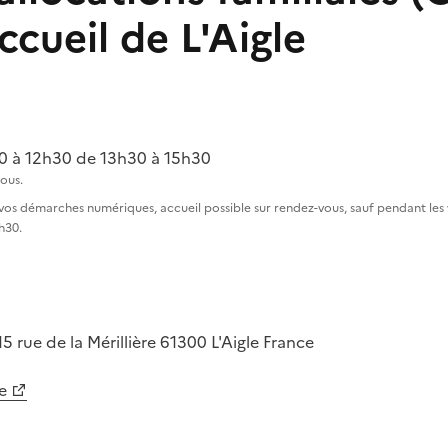
accueil de L'Aigle
 à 12h30 de 13h30 à 15h30
ous.
démarches numériques, accueil possible sur rendez-vous, sauf pendant les va
h30.
15 rue de la Mérillière
61300
L'Aigle
France
e