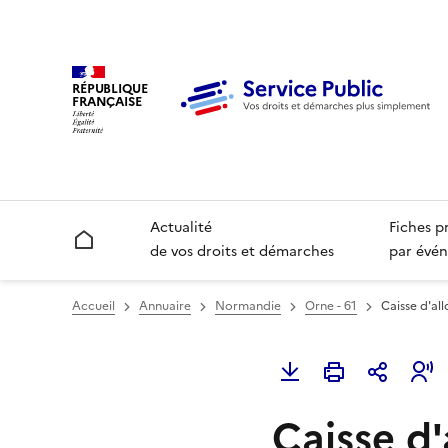
RÉPUBLIQUE
FRANÇAISE
Actualité
Fiches p
Accueil
de vos droits et démarches
par évén
Accueil
Annuaire
Normandie
Orne - 61
Caisse d'all
Caisse d'