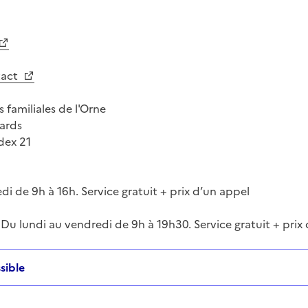
tact
s familiales de l'Orne
ards
dex 21
i de 9h à 16h. Service gratuit + prix d’un appel
 Du lundi au vendredi de 9h à 19h30. Service gratuit + prix
sible