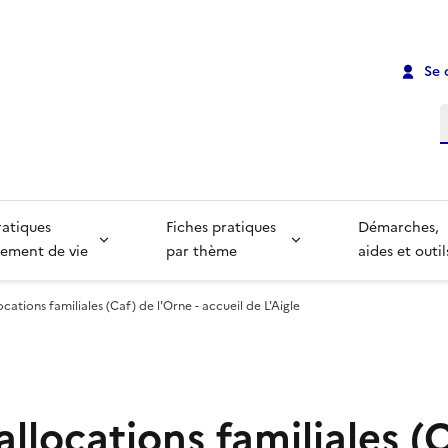
Se 
R
ratiques
Fiches pratiques
Démarches,
ement de vie
par thème
aides et outil
ocations familiales (Caf) de l'Orne - accueil de L'Aigle
allocations familiales (