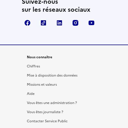
Suivez-nous
sur les réseaux sociaux
Facebook
TikTok
LinkedIn
Instagram
YouTube
Nous connaître
Chiffres
Mise à disposition des données
Missions et valeurs
Aide
Vous êtes une administration ?
Vous êtes journaliste ?
Contacter Service Public