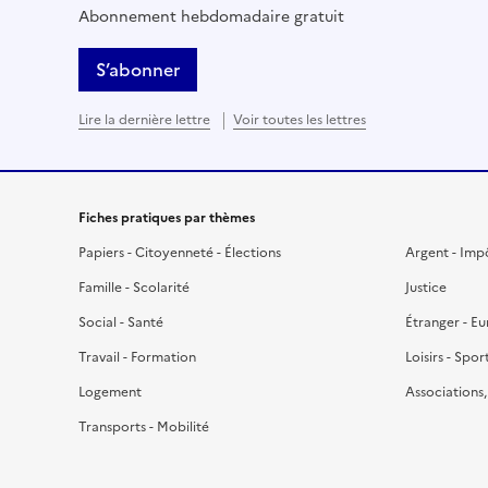
Abonnement hebdomadaire gratuit
S’abonner
Lire la dernière lettre
Voir toutes les lettres
Fiches pratiques par thèmes
Papiers - Citoyenneté - Élections
Argent - Imp
Famille - Scolarité
Justice
Social - Santé
Étranger - E
Travail - Formation
Loisirs - Spor
Logement
Associations
Transports - Mobilité