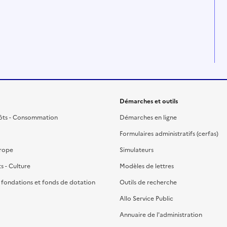
Démarches et outils
ôts - Consommation
Démarches en ligne
Formulaires administratifs (cerfas)
urope
Simulateurs
ts - Culture
Modèles de lettres
, fondations et fonds de dotation
Outils de recherche
Allo Service Public
Annuaire de l'administration