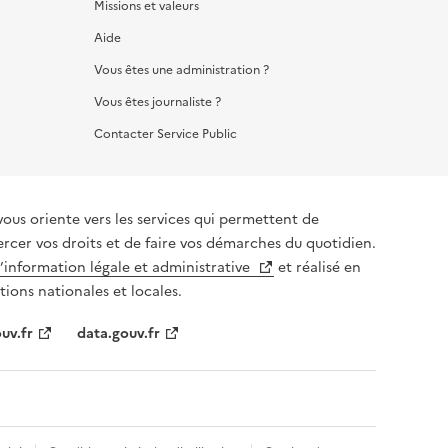
Missions et valeurs
Aide
Vous êtes une administration ?
Vous êtes journaliste ?
Contacter Service Public
vous oriente vers les services qui permettent de
ercer vos droits et de faire vos démarches du quotidien.
l’information légale et administrative
et réalisé en
tions nationales et locales.
uv.fr
data.gouv.fr