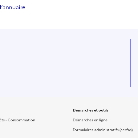
’annuaire
Démarches et outils
ôts - Consommation
Démarches en ligne
Formulaires administratifs (cerfas)