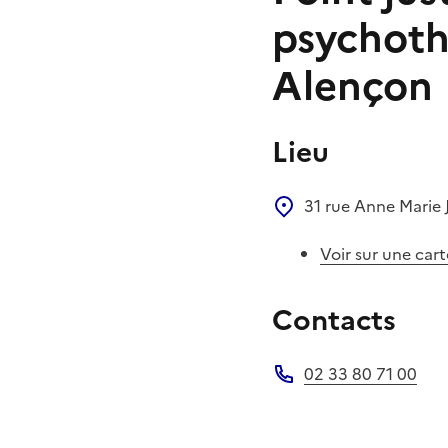
psychoth
Alençon
Lieu
31 rue Anne Marie
Voir sur une cart
Contacts
02 33 80 71 00
Téléphone