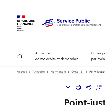
RÉPUBLIQUE
FRANÇAISE
Actualité
Fiches p
Accueil
de vos droits et démarches
par évén
Accueil
Annuaire
Normandie
Orne - 61
Point-justi
Point-jus