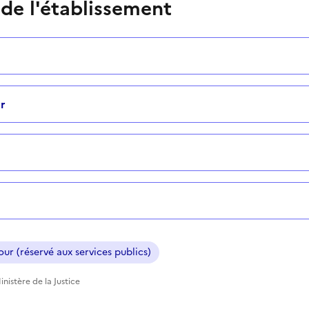
 de l'établissement
r
ur (réservé aux services publics)
nistère de la Justice