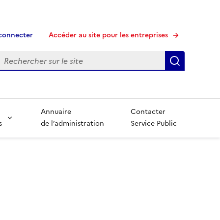
connecter
Accéder au site pour les entreprises
echerche
Recherche
Annuaire
Contacter
s
de l’administration
Service Public