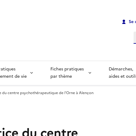
Se 
R
ratiques
Fiches pratiques
Démarches,
ement de vie
par thème
aides et outil
ce du centre psychothérapeutique de l'Orne à Alençon
tice du centre