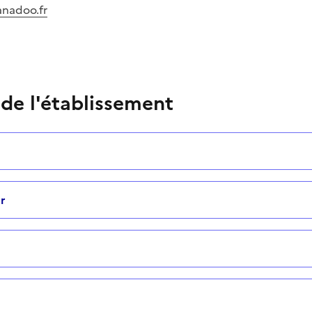
anadoo.fr
 de l'établissement
r