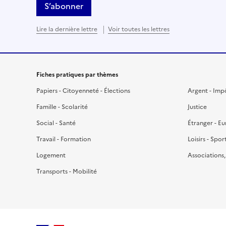
S’abonner
Lire la dernière lettre
Voir toutes les lettres
Fiches pratiques par thèmes
Papiers - Citoyenneté - Élections
Argent - Imp
Famille - Scolarité
Justice
Social - Santé
Étranger - E
Travail - Formation
Loisirs - Spor
Logement
Associations
Transports - Mobilité