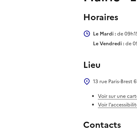
Horaires
Le Mardi :
de 09h15
Le Vendredi :
de 0
Lieu
13 rue Paris-Brest
6
Voir sur une cart
Voir l’accessibili
Contacts