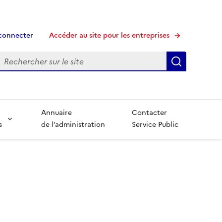
connecter
Accéder au site pour les entreprises
echerche
Recherche
Annuaire
Contacter
s
de l’administration
Service Public