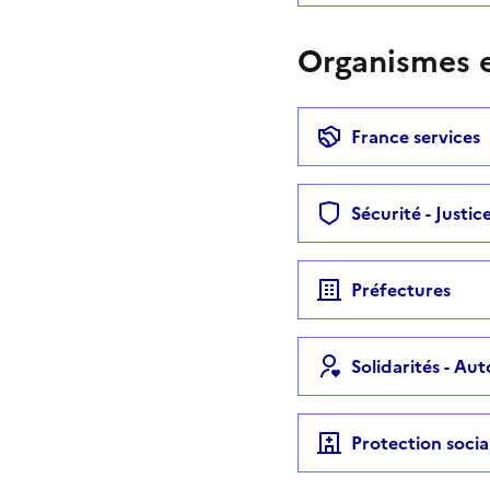
Organismes e
France services
Sécurité - Justic
Préfectures
Solidarités - Au
Protection socia