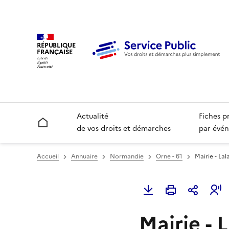
RÉPUBLIQUE
FRANÇAISE
Actualité
Fiches p
Accueil
de vos droits et démarches
par évén
Accueil
Annuaire
Normandie
Orne - 61
Mairie - Lal
Mairie - 