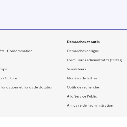
Démarches et outils
ôts - Consommation
Démarches en ligne
Formulaires administratifs (cerfas)
urope
Simulateurs
ts - Culture
Modèles de lettres
, fondations et fonds de dotation
Outils de recherche
Allo Service Public
Annuaire de l'administration