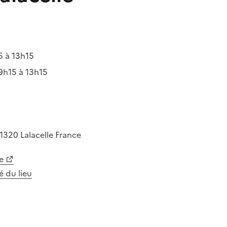
 à 13h15
9h15 à 13h15
1320
Lalacelle
France
e
té du lieu