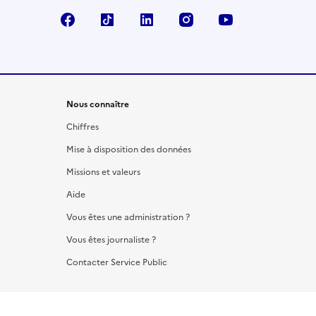
Facebook
TikTok
LinkedIn
Instagram
YouTube
Nous connaître
Chiffres
Mise à disposition des données
Missions et valeurs
Aide
Vous êtes une administration ?
Vous êtes journaliste ?
Contacter Service Public