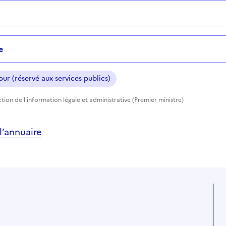
e
ur (réservé aux services publics)
tion de l'information légale et administrative (Premier ministre)
’annuaire