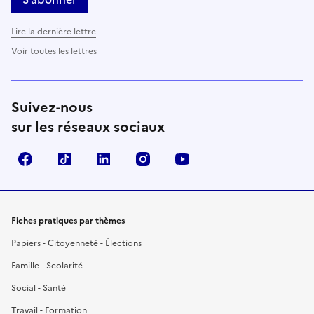
Lire la dernière lettre
Voir toutes les lettres
Suivez-nous
sur les réseaux sociaux
Facebook
TikTok
LinkedIn
Instagram
YouTube
Fiches pratiques par thèmes
Papiers - Citoyenneté - Élections
Famille - Scolarité
Social - Santé
Travail - Formation