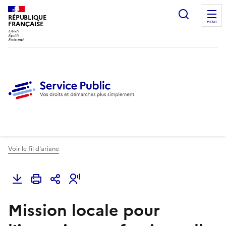
Ouvrir l
RÉPUBLIQUE
FRANÇAISE
MENU
Voir le fil d'ariane
Mission locale pour