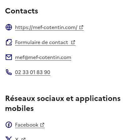
Contacts
https://mef-cotentin.com/
Site web
Formulaire de contact
mef@mef-cotentin.com
Adresse électronique
02 33 01 83 90
Téléphone
Réseaux sociaux et applications
mobiles
Facebook
X