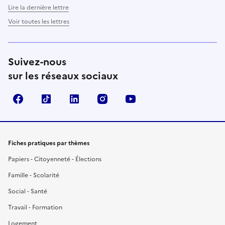
Lire la dernière lettre
Voir toutes les lettres
Suivez-nous
sur les réseaux sociaux
Facebook
TikTok
LinkedIn
Instagram
YouTube
Fiches pratiques par thèmes
Papiers - Citoyenneté - Élections
Famille - Scolarité
Social - Santé
Travail - Formation
Logement