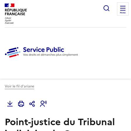
Ouvrir l
RÉPUBLIQUE
FRANÇAISE
MENU
Voir le fil d'ariane
Point-justice du Tribunal