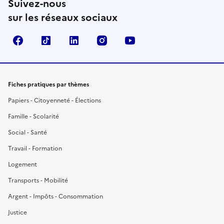
Suivez-nous
sur les réseaux sociaux
Facebook
TikTok
LinkedIn
Instagram
YouTube
Fiches pratiques par thèmes
Papiers - Citoyenneté - Élections
Famille - Scolarité
Social - Santé
Travail - Formation
Logement
Transports - Mobilité
Argent - Impôts - Consommation
Justice