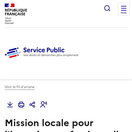
Ouvrir l
RÉPUBLIQUE
FRANÇAISE
MENU
Voir le fil d'ariane
Mission locale pour