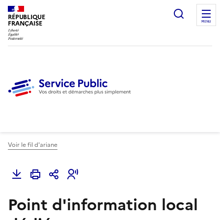
Ouvrir l
RÉPUBLIQUE
FRANÇAISE
MENU
Voir le fil d'ariane
Point d'information local