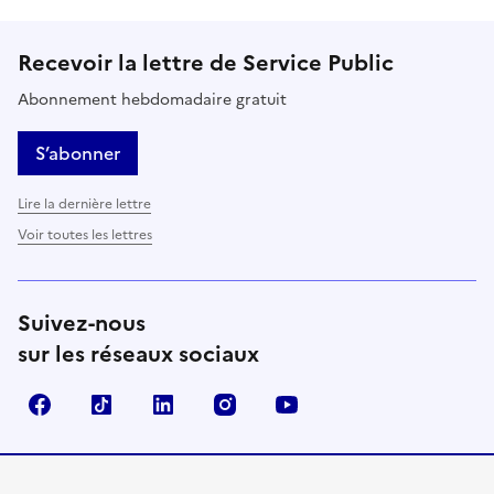
Recevoir la lettre de Service Public
Abonnement hebdomadaire gratuit
S’abonner
Lire la dernière lettre
Voir toutes les lettres
Suivez-nous
sur les réseaux sociaux
Facebook
TikTok
LinkedIn
Instagram
YouTube