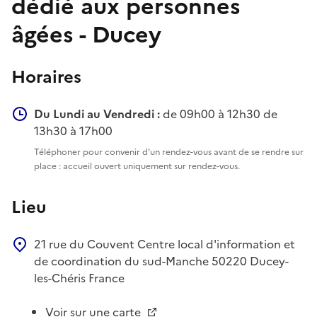
dédié aux personnes
âgées - Ducey
Horaires
Du Lundi au Vendredi :
de 09h00 à 12h30 de
13h30 à 17h00
Téléphoner pour convenir d'un rendez-vous avant de se rendre sur
place : accueil ouvert uniquement sur rendez-vous.
Lieu
21 rue du Couvent
Centre local d'information et
de coordination du sud-Manche
50220
Ducey-
les-Chéris
France
Voir sur une carte