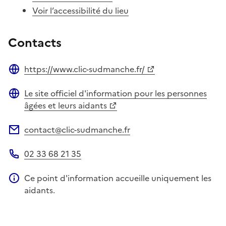
Voir l’accessibilité du lieu
Contacts
https://www.clic-sudmanche.fr/
Site web
Le site officiel d'information pour les personnes
Site web
âgées et leurs aidants
contact@clic-sudmanche.fr
Adresse électronique
02 33 68 21 35
Téléphone
Ce point d'information accueille uniquement les
Information complémentaire
aidants.