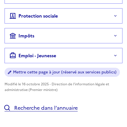
Protection sociale
Impôts
Emploi - Jeunesse
Mettre cette page à jour (réservé aux services publics)
Modifié le 16 octobre 2025 - Direction de l'information légale et
administrative (Premier ministre)
Recherche dans l’annuaire