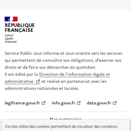
RÉPUBLIQUE
FRANÇAISE
Service Public vous informe et vous oriente vers les services
qui permettent de connaître vos obligations, d’exercer vos
droits et de faire vos démarches du quotidien.
Il est édité par la
Direction de l’information légale et
administrative
et réalisé en partenariat avec les
administrations nationales et locales.
legifrance.gouv.fr
info.gouv.fr
data.gouv.fr
Nos partenaires
Ce site utilise des cookies permettant de visualiser des contenus