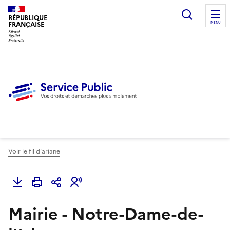
Ouvrir l
RÉPUBLIQUE
FRANÇAISE
MENU
Voir le fil d'ariane
Mairie - Notre-Dame-de-