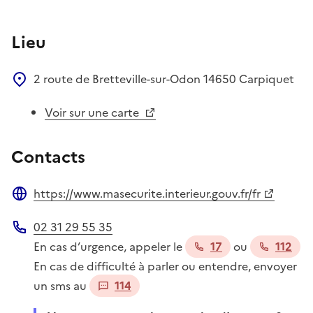
Lieu
2 route de Bretteville-sur-Odon
14650
Carpiquet
Voir sur une carte
Contacts
https://www.masecurite.interieur.gouv.fr/fr
Site web
02 31 29 55 35
Téléphone
En cas d’urgence, appeler le
17
ou
112
En cas de difficulté à parler ou entendre, envoyer
un sms au
114