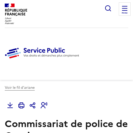
Ouvrir l
RÉPUBLIQUE
FRANÇAISE
MENU
Voir le fil d'ariane
Commissariat de police de