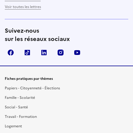
Voir toutes les lettres
Suivez-nous
sur les réseaux sociaux
Facebook
TikTok
LinkedIn
Instagram
YouTube
Fiches pratiques par thèmes
Papiers - Citoyenneté - Élections
Famille - Scolarité
Social - Santé
Travail - Formation
Logement