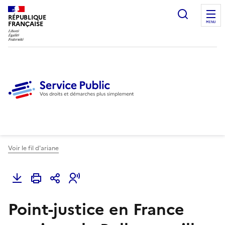
Ouvrir l
RÉPUBLIQUE
FRANÇAISE
MENU
Voir le fil d'ariane
Point-justice en France