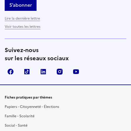
S’abonner
Lire la dernière lettre
Voir toutes les lettres
Suivez-nous
sur les réseaux sociaux
Facebook
TikTok
LinkedIn
Instagram
YouTube
Fiches pratiques par thèmes
Papiers - Citoyenneté - Élections
Famille - Scolarité
Social - Santé