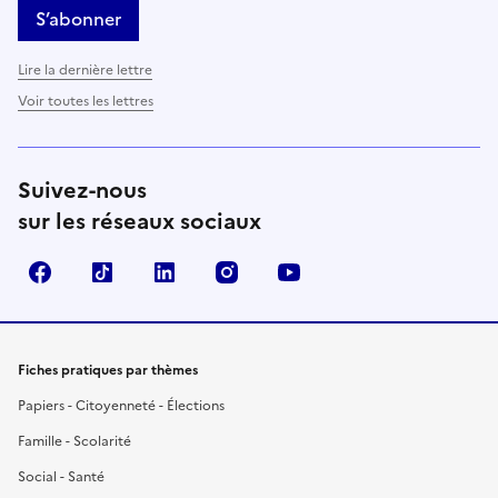
S’abonner
Lire la dernière lettre
Voir toutes les lettres
Suivez-nous
sur les réseaux sociaux
Facebook
TikTok
LinkedIn
Instagram
YouTube
Fiches pratiques par thèmes
Papiers - Citoyenneté - Élections
Famille - Scolarité
Social - Santé