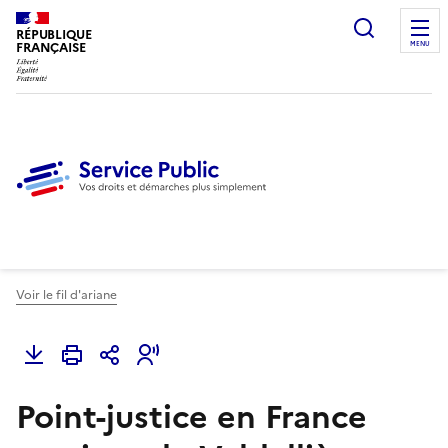
Ouvrir l
RÉPUBLIQUE
FRANÇAISE
MENU
Voir le fil d'ariane
Point-justice en France