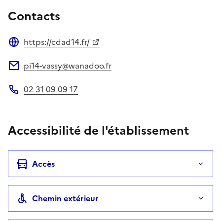
Contacts
https://cdad14.fr/
Site web
pi14-vassy@wanadoo.fr
Adresse électronique
02 31 09 09 17
Téléphone
Accessibilité de l'établissement
Accès
Chemin extérieur