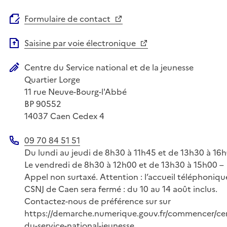
Formulaire de contact
Saisine par voie électronique
Centre du Service national et de la jeunesse
Adresse postale
Quartier Lorge
11 rue Neuve-Bourg-l'Abbé
BP 90552
14037
Caen Cedex 4
09 70 84 51 51
Téléphone
Du lundi au jeudi de 8h30 à 11h45 et de 13h30 à 16h
Le vendredi de 8h30 à 12h00 et de 13h30 à 15h00 –
Appel non surtaxé. Attention : l’accueil téléphoniq
CSNJ de Caen sera fermé : du 10 au 14 août inclus.
Contactez-nous de préférence sur sur
https://demarche.numerique.gouv.fr/commencer/ce
du-service-national-jeunesse.