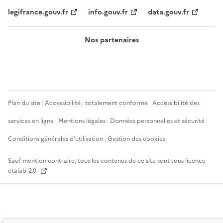
legifrance.gouv.fr
info.gouv.fr
data.gouv.fr
Nos partenaires
Plan du site
Accessibilité : totalement conforme
Accessibilité des
services en ligne
Mentions légales
Données personnelles et sécurité
Conditions générales d'utilisation
Gestion des cookies
Sauf mention contraire, tous les contenus de ce site sont sous
licence
etalab-2.0