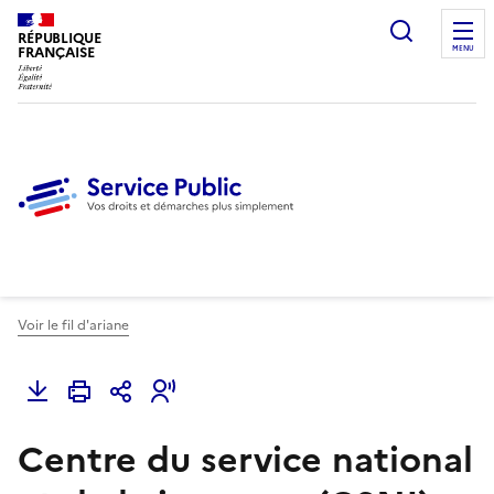
Ouvrir l
RÉPUBLIQUE
FRANÇAISE
MENU
Voir le fil d'ariane
Centre du service national