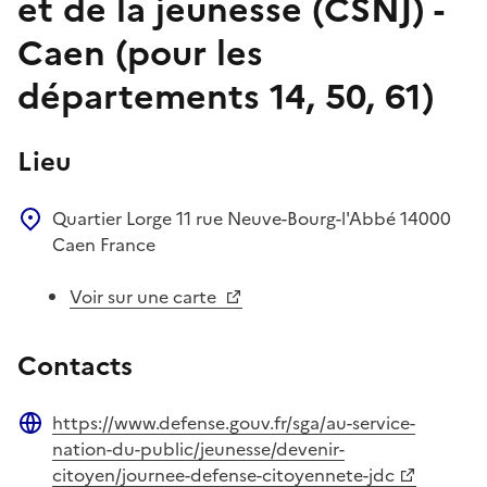
et de la jeunesse (CSNJ) -
Caen (pour les
départements 14, 50, 61)
Lieu
Quartier Lorge
11 rue Neuve-Bourg-l'Abbé
14000
Caen
France
Voir sur une carte
Contacts
https://www.defense.gouv.fr/sga/au-service-
Site web
nation-du-public/jeunesse/devenir-
citoyen/journee-defense-citoyennete-jdc