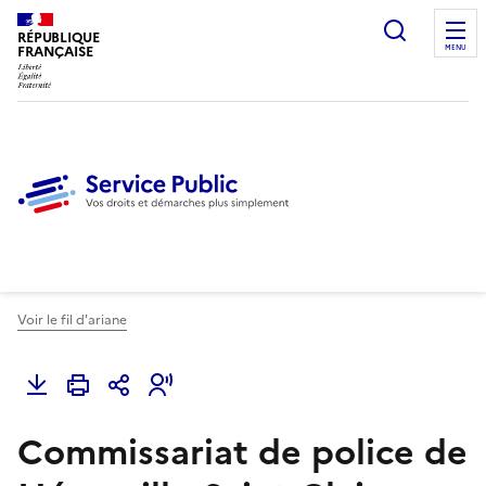
Ouvrir l
RÉPUBLIQUE
FRANÇAISE
MENU
Voir le fil d'ariane
Commissariat de police de