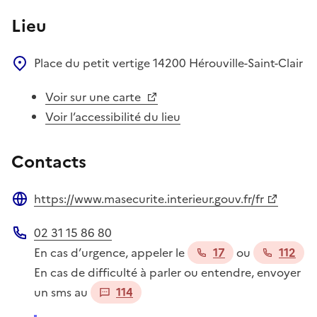
Lieu
Place du petit vertige
14200
Hérouville-Saint-Clair
Voir sur une carte
Voir l’accessibilité du lieu
Contacts
https://www.masecurite.interieur.gouv.fr/fr
Site web
02 31 15 86 80
Téléphone
En cas d’urgence, appeler le
17
ou
112
En cas de difficulté à parler ou entendre, envoyer
un sms au
114