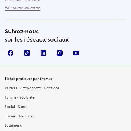
Voir toutes les lettres
Suivez-nous
sur les réseaux sociaux
Facebook
TikTok
LinkedIn
Instagram
YouTube
Fiches pratiques par thèmes
Papiers - Citoyenneté - Élections
Famille - Scolarité
Social - Santé
Travail - Formation
Logement