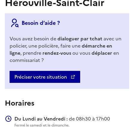
Hérouville-Saint-Clair
Besoin d’aide ?
Vous avez besoin de
dialoguer par tchat
avec un
policier, une policière, faire une
démarche en
ligne
, prendre
rendez-vous
ou vous
déplacer
en
commissariat ?
Préciser votre situation
Horaires
Du Lundi au Vendredi :
de 08h30 à 17h00
Fermé le samedi et le dimanche.