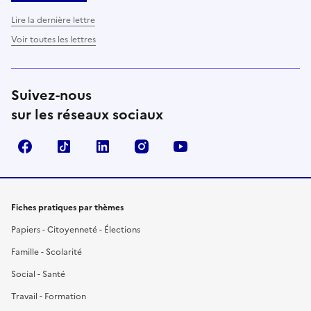
Lire la dernière lettre
Voir toutes les lettres
Suivez-nous
sur les réseaux sociaux
Facebook
TikTok
LinkedIn
Instagram
YouTube
Fiches pratiques par thèmes
Papiers - Citoyenneté - Élections
Famille - Scolarité
Social - Santé
Travail - Formation