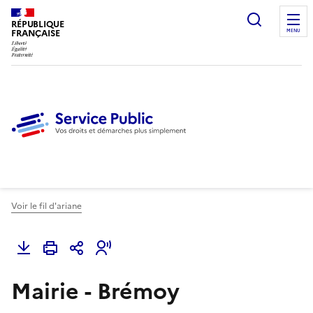
Ouvrir l
RÉPUBLIQUE
FRANÇAISE
MENU
Voir le fil d'ariane
Mairie - Brémoy