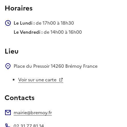
Horaires
Le Lundi :
de 17h00 à 18h30
Le Vendredi :
de 14h00 à 16h00
Lieu
Place du Pressoir
14260
Brémoy
France
Voir sur une carte
Contacts
mairie@bremoy.fr
Adresse électronique
02 31 77 81 14