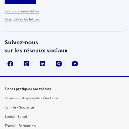
Lire la dernière lettre
Voir toutes les lettres
Suivez-nous
sur les réseaux sociaux
Facebook
TikTok
LinkedIn
Instagram
YouTube
Fiches pratiques par thèmes
Papiers - Citoyenneté - Élections
Famille - Scolarité
Social - Santé
Travail - Formation