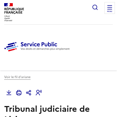
Ouvrir l
RÉPUBLIQUE
FRANÇAISE
MENU
Voir le fil d'ariane
Tribunal judiciaire de