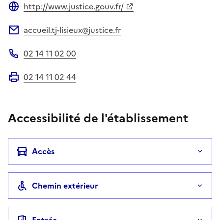
http://www.justice.gouv.fr/
Site web
accueil.tj-lisieux@justice.fr
Adresse électronique
02 14 11 02 00
Téléphone
02 14 11 02 44
Fax
Accessibilité de l'établissement
Accès
Chemin extérieur
Entrée