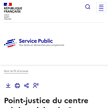
Ouvrir l
RÉPUBLIQUE
FRANÇAISE
MENU
Voir le fil d'ariane
Point-justice du centre