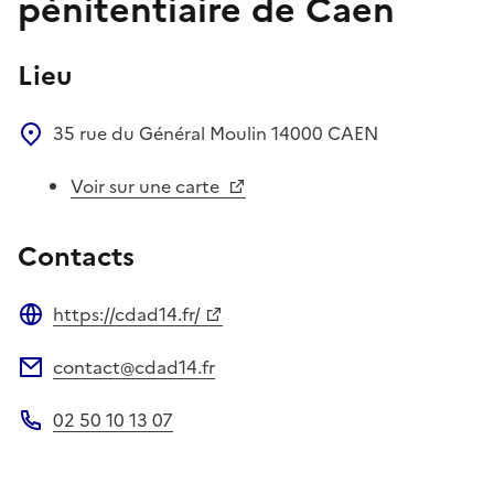
pénitentiaire de Caen
Lieu
35 rue du Général Moulin
14000
CAEN
Voir sur une carte
Contacts
https://cdad14.fr/
Site web
contact@cdad14.fr
Adresse électronique
02 50 10 13 07
Téléphone