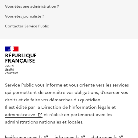
Vous êtes une administration ?
Vous êtes journaliste ?
Contacter Service Public
RÉPUBLIQUE
FRANÇAISE
Service Public vous informe et vous oriente vers les services
qui permettent de connaître vos obligations, d’exercer vos
droits et de faire vos démarches du quotidien.
Il est édité par la
Direction de l’information légale et
administrative
et réalisé en partenariat avec les
administrations nationales et locales.
legifrance.gouv.fr
info.gouv.fr
data.gouv.fr