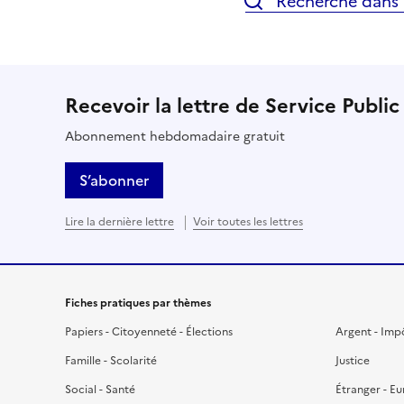
Recherche dans l
Recevoir la lettre de Service Public
Abonnement hebdomadaire gratuit
S’abonner
Lire la dernière lettre
Voir toutes les lettres
Fiches pratiques par thèmes
Papiers - Citoyenneté - Élections
Argent - Imp
Famille - Scolarité
Justice
Social - Santé
Étranger - E