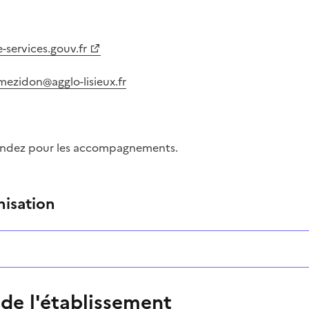
-services.gouv.fr
ezidon@agglo-lisieux.fr
endez pour les accompagnements.
ntaire
nisation
 de l'établissement