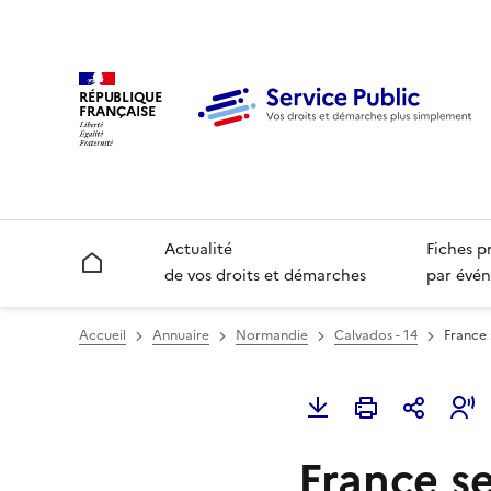
RÉPUBLIQUE
FRANÇAISE
Actualité
Fiches p
Accueil
de vos droits et démarches
par évén
Accueil
Annuaire
Normandie
Calvados - 14
France 
France s