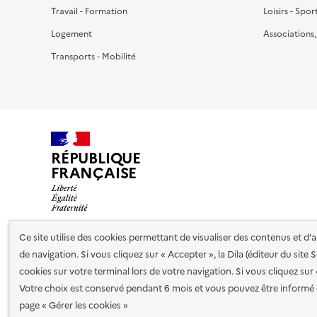
Travail - Formation
Loisirs - Spor
Logement
Associations
Transports - Mobilité
RÉPUBLIQUE
FRANÇAISE
Ce site utilise des cookies permettant de visualiser des contenus et d
de navigation. Si vous cliquez sur « Accepter », la Dila (éditeur du site
Nos partenaires
cookies sur votre terminal lors de votre navigation. Si vous cliquez sur
Votre choix est conservé pendant 6 mois et vous pouvez être informé 
Plan du site
Accessibilité : totalement conforme
Accessibi
page « Gérer les cookies »