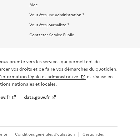
Aide
Vous êtes une administration ?
Vous êtes journaliste ?
Contacter Service Public
vous oriente vers les services qui permettent de
ercer vos droits et de faire vos démarches du quotidien.
l’information légale et administrative
et réalisé en
tions nationales et locales.
uv.fr
data.gouv.fr
rité
Conditions générales d'utilisation
Gestion des