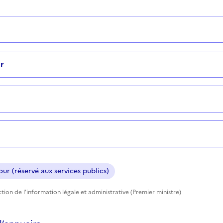
r
ur (réservé aux services publics)
tion de l'information légale et administrative (Premier ministre)