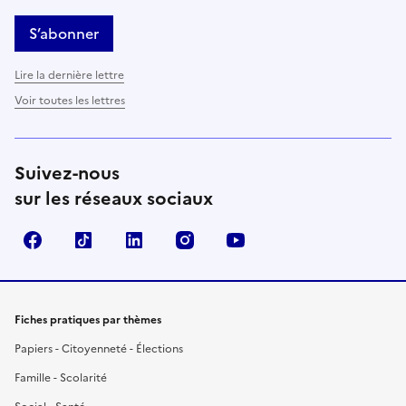
S’abonner
Lire la dernière lettre
Voir toutes les lettres
Suivez-nous
sur les réseaux sociaux
Facebook
TikTok
LinkedIn
Instagram
YouTube
Fiches pratiques par thèmes
Papiers - Citoyenneté - Élections
Famille - Scolarité