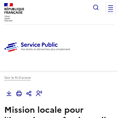
Ouvrir l
RÉPUBLIQUE
FRANÇAISE
MENU
Voir le fil d'ariane
Mission locale pour