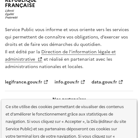
RÉPUBLIQUE
FRANÇAISE
Service Public vous informe et vous oriente vers les services
qui permettent de connaître vos obligations, d’exercer vos
droits et de faire vos démarches du quotidien.
Il est édité par la
Direction de l’information légale et
administrative
et réalisé en partenariat avec les
administrations nationales et locales.
legifrance.gouv.fr
info.gouv.fr
data.gouv.fr
Nos partenaires
Ce site utilise des cookies permettant de visualiser des contenus
et d'améliorer le fonctionnement grâce aux statistiques de
navigation. Si vous cliquez sur « Accepter », la Dila (éditeur du site
Service Public) et ses partenaires déposeront ces cookies sur
votre terminal lors de votre navigation. Si vous cliquez sur «