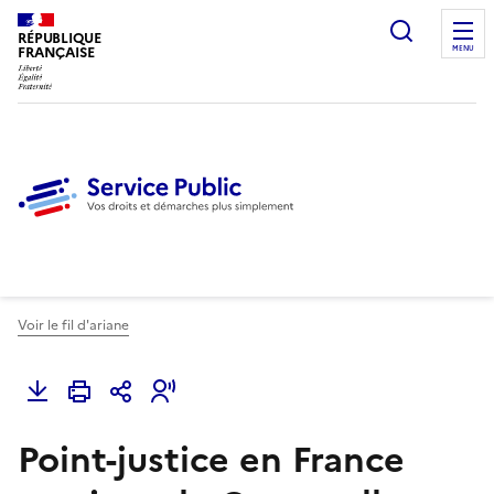
Ouvrir l
RÉPUBLIQUE
FRANÇAISE
MENU
Voir le fil d'ariane
Point-justice en France