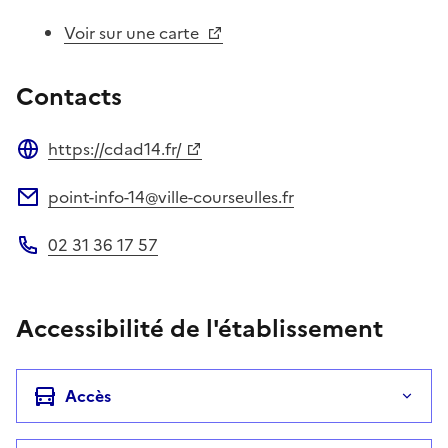
Voir sur une carte
Contacts
https://cdad14.fr/
Site web
point-info-14@ville-courseulles.fr
Adresse électronique
02 31 36 17 57
Téléphone
Accessibilité de l'établissement
Accès