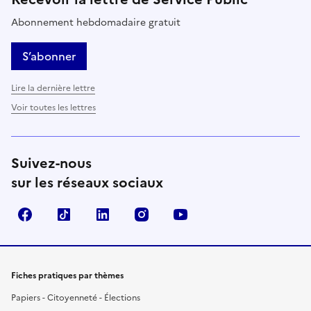
Abonnement hebdomadaire gratuit
S’abonner
Lire la dernière lettre
Voir toutes les lettres
Suivez-nous
sur les réseaux sociaux
Facebook
TikTok
LinkedIn
Instagram
YouTube
Fiches pratiques par thèmes
Papiers - Citoyenneté - Élections