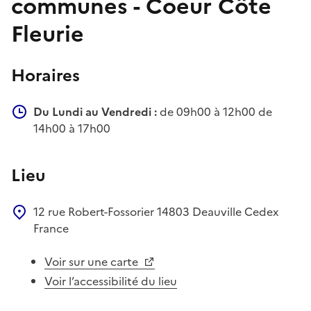
communes - Coeur Côte
Fleurie
Horaires
Du Lundi au Vendredi :
de 09h00 à 12h00 de
14h00 à 17h00
Lieu
12 rue Robert-Fossorier
14803
Deauville Cedex
France
Voir sur une carte
Voir l’accessibilité du lieu