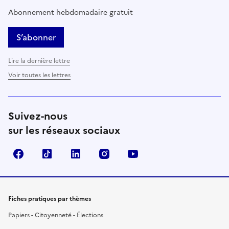
Abonnement hebdomadaire gratuit
S’abonner
Lire la dernière lettre
Voir toutes les lettres
Suivez-nous
sur les réseaux sociaux
Facebook
TikTok
LinkedIn
Instagram
YouTube
Fiches pratiques par thèmes
Papiers - Citoyenneté - Élections