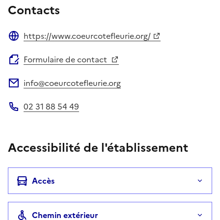
Contacts
https://www.coeurcotefleurie.org/
Site web
Formulaire de contact
info@coeurcotefleurie.org
Adresse électronique
02 31 88 54 49
Téléphone
Accessibilité de l'établissement
Accès
Chemin extérieur