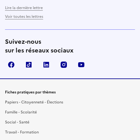
Lire la dernière lettre
Voir toutes les lettres
Suivez-nous
sur les réseaux sociaux
Facebook
TikTok
LinkedIn
Instagram
YouTube
Fiches pratiques par thèmes
Papiers - Citoyenneté - Élections
Famille - Scolarité
Social - Santé
Travail - Formation