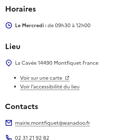
Horaires
Le Mercredi :
de 09h30 à 12h00
Lieu
La Cavée
14490
Montfiquet
France
Voir sur une carte
Voir l’accessibilité du lieu
Contacts
mairie.montfiquet@wanadoo.fr
Adresse électronique
02 31 21 92 82