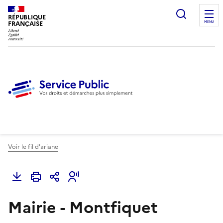
Ouvrir l
RÉPUBLIQUE
FRANÇAISE
MENU
Voir le fil d'ariane
Mairie - Montfiquet