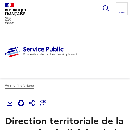
Ouvrir l
RÉPUBLIQUE
FRANÇAISE
MENU
Voir le fil d'ariane
Direction territoriale de la