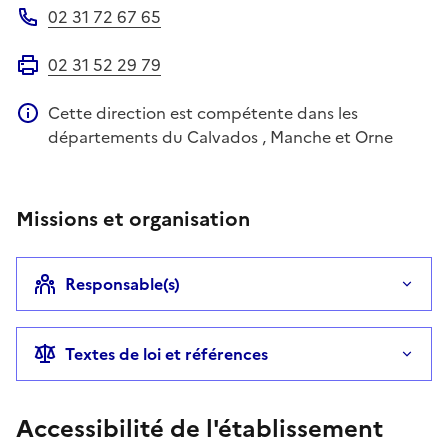
02 31 72 67 65
Téléphone
02 31 52 29 79
Fax
Cette direction est compétente dans les
Information complémentaire
départements du Calvados , Manche et Orne
Missions et organisation
Responsable(s)
Textes de loi et références
Accessibilité de l'établissement