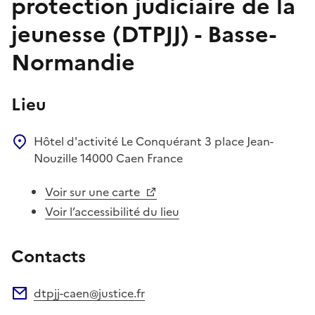
protection judiciaire de la
jeunesse (DTPJJ) - Basse-
Normandie
Lieu
Hôtel d'activité Le Conquérant
3 place Jean-
Nouzille
14000
Caen
France
Voir sur une carte
Voir l’accessibilité du lieu
Contacts
dtpjj-caen@justice.fr
Adresse électronique