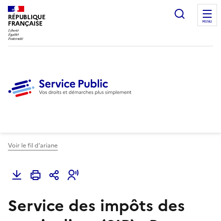
Ouvrir l
RÉPUBLIQUE
FRANÇAISE
MENU
Voir le fil d'ariane
Service des impôts des