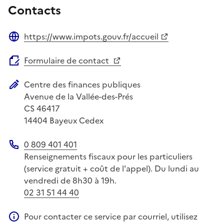
Contacts
https://www.impots.gouv.fr/accueil
Site web
Formulaire de contact
Centre des finances publiques
Adresse postale
Avenue de la Vallée-des-Prés
CS 46417
14404
Bayeux Cedex
0 809 401 401
Téléphone
Renseignements fiscaux pour les particuliers
(service gratuit + coût de l'appel). Du lundi au
vendredi de 8h30 à 19h.
02 31 51 44 40
Pour contacter ce service par courriel, utilisez