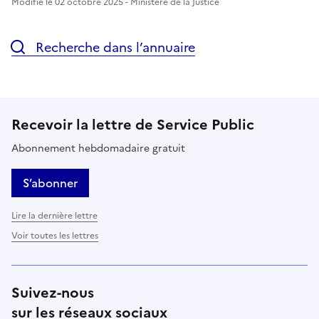
Modifié le 02 octobre 2025 - Ministère de la Justice
Recherche dans l’annuaire
Recevoir la lettre de Service Public
Abonnement hebdomadaire gratuit
S’abonner
Lire la dernière lettre
Voir toutes les lettres
Suivez-nous
sur les réseaux sociaux