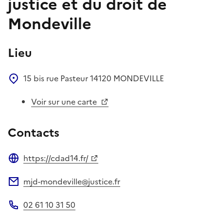
justice et du droit de
Mondeville
Lieu
15 bis rue Pasteur
14120
MONDEVILLE
Voir sur une carte
Contacts
https://cdad14.fr/
Site web
mjd-mondeville@justice.fr
Adresse électronique
02 61 10 31 50
Téléphone