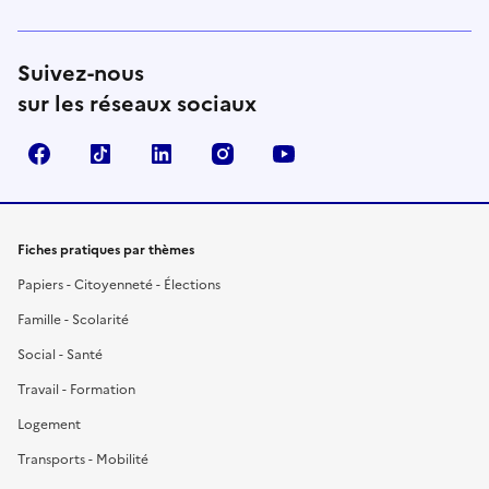
Suivez-nous
sur les réseaux sociaux
Facebook
TikTok
LinkedIn
Instagram
YouTube
Fiches pratiques par thèmes
Papiers - Citoyenneté - Élections
Famille - Scolarité
Social - Santé
Travail - Formation
Logement
Transports - Mobilité