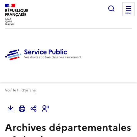
Ouvrir l
RÉPUBLIQUE
FRANÇAISE
MENU
Voir le fil d'ariane
Archives départementales