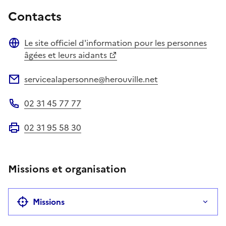
Contacts
Le site officiel d'information pour les personnes
Site web
âgées et leurs aidants
servicealapersonne@herouville.net
Adresse électronique
02 31 45 77 77
Téléphone
02 31 95 58 30
Fax
Missions et organisation
Missions