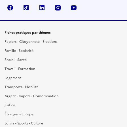
Facebook
TikTok
LinkedIn
Instagram
YouTube
Fiches pratiques par thèmes
Papiers - Citoyenneté - Élections
Famille - Scolarité
Social - Santé
Travail - Formation
Logement
Transports - Mobilité
Argent - Impôts - Consommation
Justice
Étranger - Europe
Loisirs - Sports - Culture