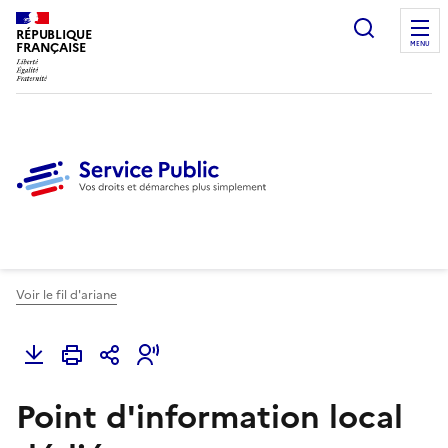
Ouvrir l
RÉPUBLIQUE
FRANÇAISE
MENU
Voir le fil d'ariane
Point d'information local