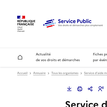
RÉPUBLIQUE
FRANÇAISE
Actualité
Fiches p
Accueil
de vos droits et démarches
par évén
Accueil
Annuaire
Tous les organismes
Service d’aide m
Service 