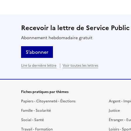
Recevoir la lettre de Service Public
Abonnement hebdomadaire gratuit
S’abonner
Lire la dernière lettre
Voir toutes les lettres
Fiches pratiques par thèmes
Papiers - Citoyenneté - Élections
Argent - Imp
Famille - Scolarité
Justice
Social - Santé
Étranger - E
Travail - Formation
Loisirs - Spor