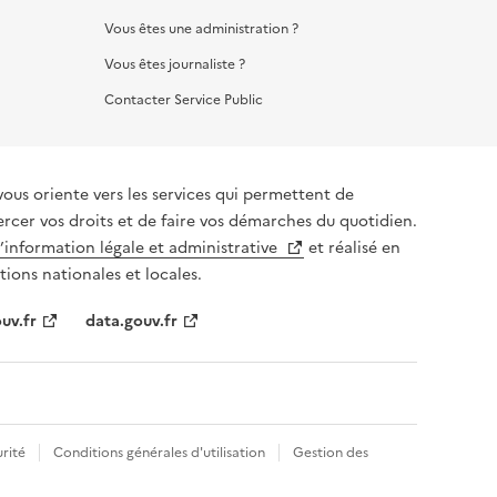
Vous êtes une administration ?
Vous êtes journaliste ?
Contacter Service Public
vous oriente vers les services qui permettent de
ercer vos droits et de faire vos démarches du quotidien.
l’information légale et administrative
et réalisé en
tions nationales et locales.
uv.fr
data.gouv.fr
rité
Conditions générales d'utilisation
Gestion des