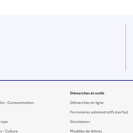
Démarches et outils
ôts - Consommation
Démarches en ligne
Formulaires administratifs (cerfas)
urope
Simulateurs
ts - Culture
Modèles de lettres