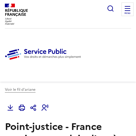
Ouvrir l
RÉPUBLIQUE
FRANÇAISE
MENU
Voir le fil d'ariane
Point-justice - France