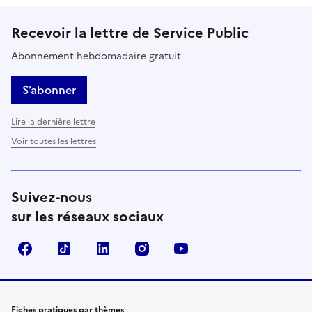
Recevoir la lettre de Service Public
Abonnement hebdomadaire gratuit
S’abonner
Lire la dernière lettre
Voir toutes les lettres
Suivez-nous
sur les réseaux sociaux
Facebook
TikTok
LinkedIn
Instagram
YouTube
Fiches pratiques par thèmes