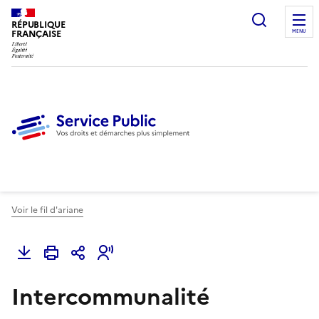
Ouvrir l
RÉPUBLIQUE
FRANÇAISE
MENU
Voir le fil d'ariane
Intercommunalité