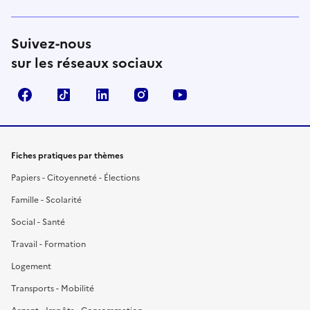
Suivez-nous
sur les réseaux sociaux
Facebook
TikTok
LinkedIn
Instagram
YouTube
Fiches pratiques par thèmes
Papiers - Citoyenneté - Élections
Famille - Scolarité
Social - Santé
Travail - Formation
Logement
Transports - Mobilité