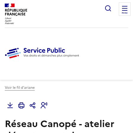
Ouvrir l
RÉPUBLIQUE
FRANÇAISE
MENU
Voir le fil d'ariane
Réseau Canopé - atelier