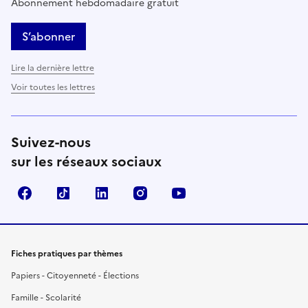
Abonnement hebdomadaire gratuit
S’abonner
Lire la dernière lettre
Voir toutes les lettres
Suivez-nous
sur les réseaux sociaux
Facebook
TikTok
LinkedIn
Instagram
YouTube
Fiches pratiques par thèmes
Papiers - Citoyenneté - Élections
Famille - Scolarité