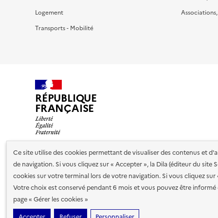
Logement
Associations
Transports - Mobilité
RÉPUBLIQUE
FRANÇAISE
Ce site utilise des cookies permettant de visualiser des contenus et d
de navigation. Si vous cliquez sur « Accepter », la Dila (éditeur du site
Nos partenaires
cookies sur votre terminal lors de votre navigation. Si vous cliquez sur
Votre choix est conservé pendant 6 mois et vous pouvez être informé 
Plan du site
Accessibilité : totalement conforme
Accessibi
page « Gérer les cookies »
cookies
Accepter
Refuser
Personnaliser