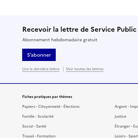
Recevoir la lettre de Service Public
Abonnement hebdomadaire gratuit
S’abonner
Lire la dernière lettre
Voir toutes les lettres
Fiches pratiques par thèmes
Papiers - Citoyenneté - Élections
Argent - Imp
Famille - Scolarité
Justice
Social - Santé
Étranger - E
Travail - Formation
Loisirs - Spor