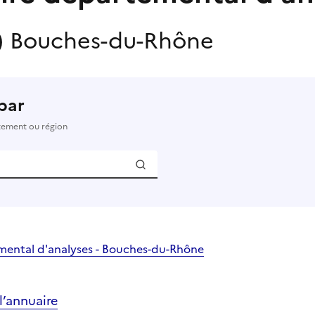
)
Bouches-du-Rhône
par
rtement ou région
mental d'analyses - Bouches-du-Rhône
’annuaire