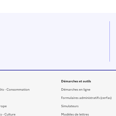
Démarches et outils
ôts - Consommation
Démarches en ligne
Formulaires administratifs (cerfas)
urope
Simulateurs
ts - Culture
Modèles de lettres