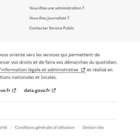
Vous êtes une administration ?
Vous êtes journaliste ?
Contacter Service Public
vous oriente vers les services qui permettent de
ercer vos droits et de faire vos démarches du quotidien.
l’information légale et administrative
et réalisé en
tions nationales et locales.
uv.fr
data.gouv.fr
rité
Conditions générales d'utilisation
Gestion des