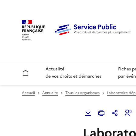
RÉPUBLIQUE
FRANÇAISE
Actualité
Fiches p
Accueil
de vos droits et démarches
par évén
Accueil
Annuaire
Tous les organismes
Laboratoire dép
Laborato