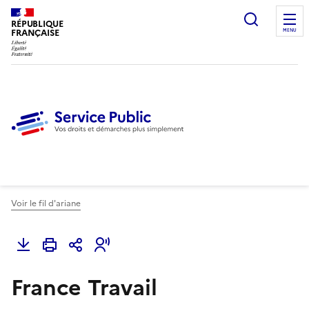
Ouvrir l
RÉPUBLIQUE
FRANÇAISE
MENU
Voir le fil d'ariane
France Travail