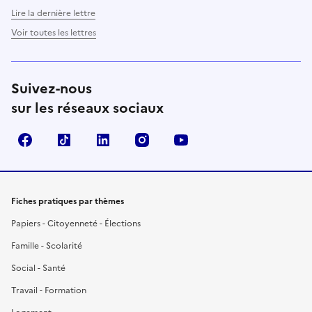
Lire la dernière lettre
Voir toutes les lettres
Suivez-nous
sur les réseaux sociaux
Facebook
TikTok
LinkedIn
Instagram
YouTube
Fiches pratiques par thèmes
Papiers - Citoyenneté - Élections
Famille - Scolarité
Social - Santé
Travail - Formation