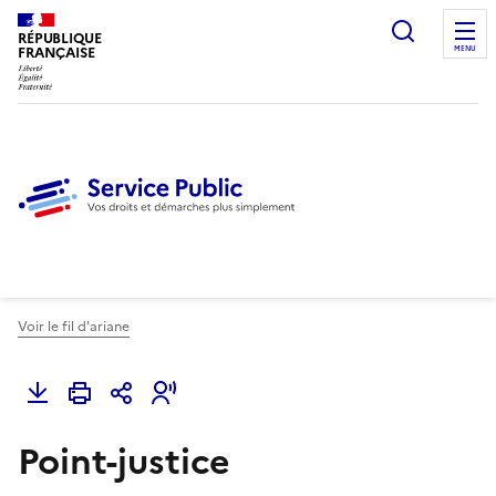
Ouvrir l
RÉPUBLIQUE
FRANÇAISE
MENU
Voir le fil d'ariane
Point-justice