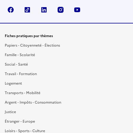
Facebook
TikTok
LinkedIn
Instagram
YouTube
Fiches pratiques par thèmes
Papiers - Citoyenneté - Élections
Famille - Scolarité
Social - Santé
Travail - Formation
Logement
Transports - Mobilité
Argent - Impôts - Consommation
Justice
Étranger - Europe
Loisirs - Sports - Culture