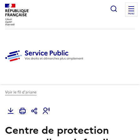
Ouvrir l
RÉPUBLIQUE
FRANÇAISE
MENU
Voir le fil d'ariane
Centre de protection