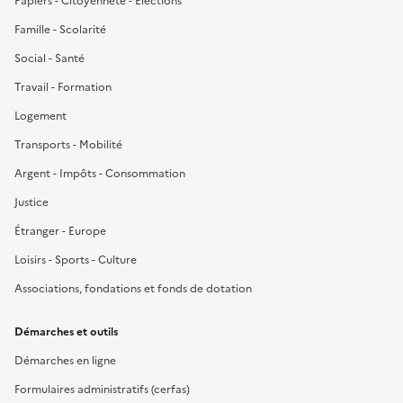
Papiers - Citoyenneté - Élections
Famille - Scolarité
Social - Santé
Travail - Formation
Logement
Transports - Mobilité
Argent - Impôts - Consommation
Justice
Étranger - Europe
Loisirs - Sports - Culture
Associations, fondations et fonds de dotation
Démarches et outils
Démarches en ligne
Formulaires administratifs (cerfas)