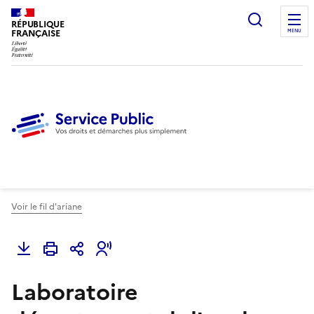
Ouvrir l
RÉPUBLIQUE
FRANÇAISE
MENU
Voir le fil d'ariane
Laboratoire