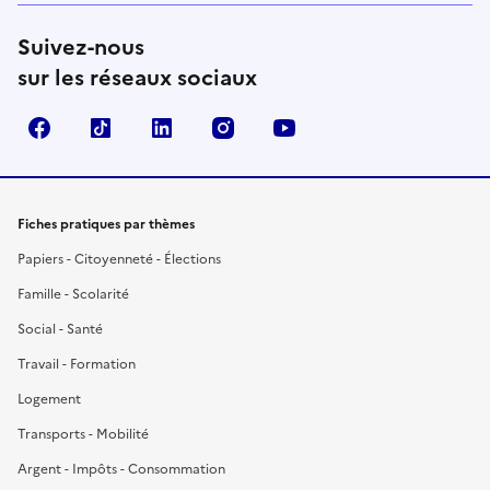
Suivez-nous
sur les réseaux sociaux
Facebook
TikTok
LinkedIn
Instagram
YouTube
Fiches pratiques par thèmes
Papiers - Citoyenneté - Élections
Famille - Scolarité
Social - Santé
Travail - Formation
Logement
Transports - Mobilité
Argent - Impôts - Consommation