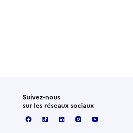
Suivez-nous
sur les réseaux sociaux
Facebook
TikTok
LinkedIn
Instagram
YouTube