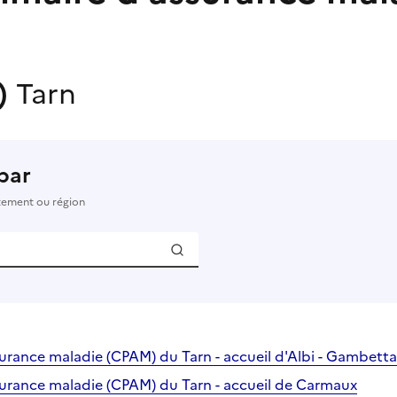
s)
Tarn
par
rtement ou région
surance maladie (CPAM) du Tarn - accueil d'Albi - Gambetta
surance maladie (CPAM) du Tarn - accueil de Carmaux