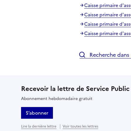
Caisse primaire d'as
Caisse primaire d'as
Caisse primaire d'as
Caisse primaire d'as
Recherche dans l
Recevoir la lettre de Service Public
Abonnement hebdomadaire gratuit
S’abonner
Lire la dernière lettre
Voir toutes les lettres