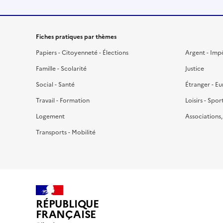
Fiches pratiques par thèmes
Papiers - Citoyenneté - Élections
Argent - Imp
Famille - Scolarité
Justice
Social - Santé
Étranger - E
Travail - Formation
Loisirs - Spor
Logement
Associations
Transports - Mobilité
RÉPUBLIQUE
FRANÇAISE