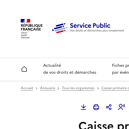
RÉPUBLIQUE
FRANÇAISE
Actualité
Fiches p
Accueil
de vos droits et démarches
par évén
Accueil
Annuaire
Tous les organismes
Caisse primaire
Caisse p