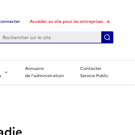
connecter
Accéder au site pour les entreprises
echerche
Recherche
Annuaire
Contacter
s
de l’administration
Service Public
adie