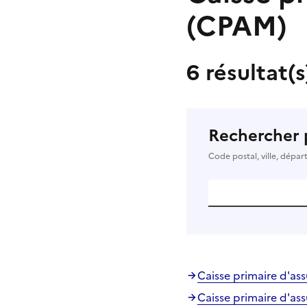
(CPAM)
6 résultat(
Rechercher 
Code postal, ville, dépa
Caisse primaire d'as
Caisse primaire d'as