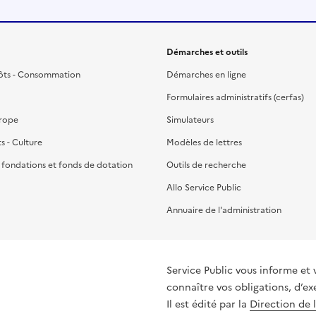
Démarches et outils
ôts - Consommation
Démarches en ligne
Formulaires administratifs (cerfas)
urope
Simulateurs
ts - Culture
Modèles de lettres
, fondations et fonds de dotation
Outils de recherche
Allo Service Public
Annuaire de l'administration
Service Public vous informe et 
connaître vos obligations, d’ex
Il est édité par la
Direction de 