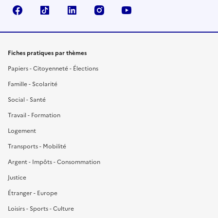
Facebook
TikTok
LinkedIn
Instagram
YouTube
Fiches pratiques par thèmes
Papiers - Citoyenneté - Élections
Famille - Scolarité
Social - Santé
Travail - Formation
Logement
Transports - Mobilité
Argent - Impôts - Consommation
Justice
Étranger - Europe
Loisirs - Sports - Culture