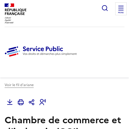
Ouvrir l
RÉPUBLIQUE
FRANÇAISE
MENU
Voir le fil d'ariane
Chambre de commerce et