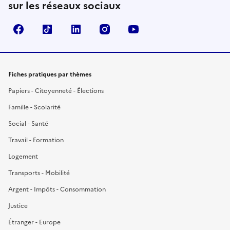
sur les réseaux sociaux
Facebook
TikTok
LinkedIn
Instagram
YouTube
Fiches pratiques par thèmes
Papiers - Citoyenneté - Élections
Famille - Scolarité
Social - Santé
Travail - Formation
Logement
Transports - Mobilité
Argent - Impôts - Consommation
Justice
Étranger - Europe